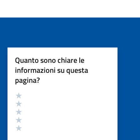
Quanto sono chiare le
informazioni su questa
pagina?
Valutazione
Valuta 5 stelle su 5
Valuta 4 stelle su 5
Valuta 3 stelle su 5
Valuta 2 stelle su 5
Valuta 1 stelle su 5