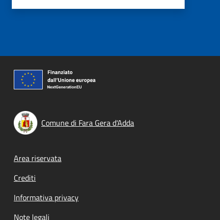
Comune di Fara Gera d'Adda
Footer menu
Area riservata
Crediti
Informativa privacy
Note legali