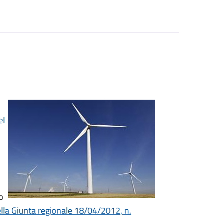
el
o
lla Giunta regionale 18/04/2012, n.