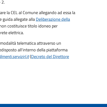
 2.
nviare la CEL al Comune allegando ad essa la
 guida allegate alla
Deliberazione della
non costituisce titolo idoneo per
rete elettrica.
modalità telematica attraverso un
disposto all'interno della piattaforma
menti.servizirl.it
(
Decreto del Direttore