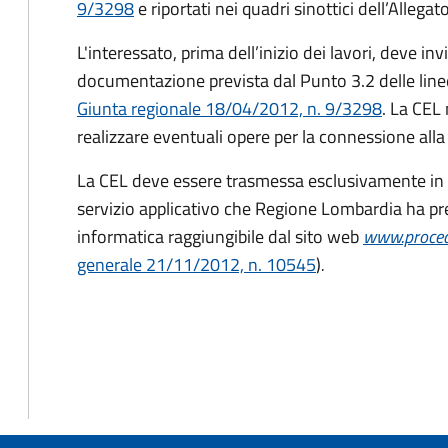
9/3298
e riportati nei quadri sinottici dell’Allegato
L'interessato, prima dell’inizio dei lavori, deve i
documentazione prevista dal Punto 3.2 delle linee
Giunta regionale 18/04/2012, n. 9/3298
. La CEL 
realizzare eventuali opere per la connessione alla 
La CEL deve essere trasmessa esclusivamente in 
servizio applicativo che Regione Lombardia ha pre
informatica raggiungibile dal sito web
www.procedi
generale 21/11/2012, n. 10545
)
.