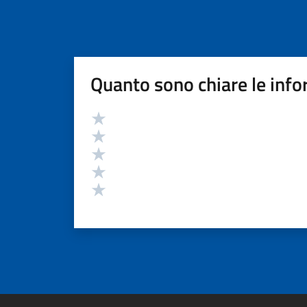
Quanto sono chiare le info
Valutazione
Valuta 5 stelle su 5
Valuta 4 stelle su 5
Valuta 3 stelle su 5
Valuta 2 stelle su 5
Valuta 1 stelle su 5