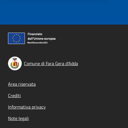
Comune di Fara Gera d'Adda
Footer menu
Area riservata
Crediti
Informativa privacy
Note legali