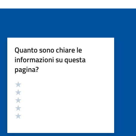
Quanto sono chiare le
informazioni su questa
pagina?
Valutazione
Valuta 5 stelle su 5
Valuta 4 stelle su 5
Valuta 3 stelle su 5
Valuta 2 stelle su 5
Valuta 1 stelle su 5