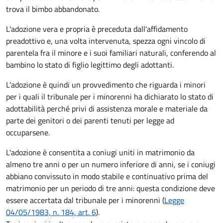
trova il bimbo abbandonato.
L'adozione vera e propria è preceduta dall'affidamento
preadottivo e, una volta intervenuta, spezza ogni vincolo di
parentela fra il minore e i suoi familiari naturali, conferendo al
bambino lo stato di figlio legittimo degli adottanti.
L’adozione è quindi un provvedimento che riguarda i minori
per i quali il tribunale per i minorenni ha dichiarato lo stato di
adottabilità perché privi di assistenza morale e materiale da
parte dei genitori o dei parenti tenuti per legge ad
occuparsene.
L'adozione è consentita a coniugi uniti in matrimonio da
almeno tre anni o per un numero inferiore di anni, se i coniugi
abbiano convissuto in modo stabile e continuativo prima del
matrimonio per un periodo di tre anni: questa condizione deve
essere accertata dal tribunale per i minorenni (
Legge
04/05/1983, n. 184, art. 6
).