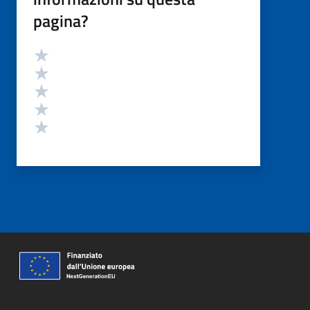
pagina?
Valutazione
Valuta 5 stelle su 5
Valuta 4 stelle su 5
Valuta 3 stelle su 5
Valuta 2 stelle su 5
Valuta 1 stelle su 5