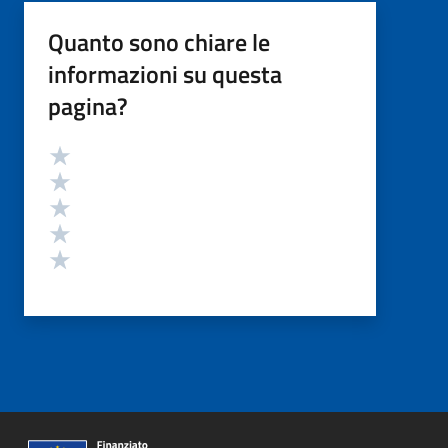
Quanto sono chiare le
informazioni su questa
pagina?
Valutazione
Valuta 5 stelle su 5
Valuta 4 stelle su 5
Valuta 3 stelle su 5
Valuta 2 stelle su 5
Valuta 1 stelle su 5