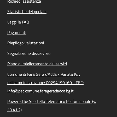
Richiedi assistenza
Statistiche del portale
Leggi le FAQ
Pagamenti
Riepilogo valutazioni
Segnalazione disservizio
Piano di miglioramento dei servizi
Comune di Fara Gera d'Adda - Partita IVA
dell'amministrazione: 00294190160 - PEC:
info@pec.comune.farageradadda.bg.it
Powered by Sportello Telematico Polifunzionale (v.
10.41.2)