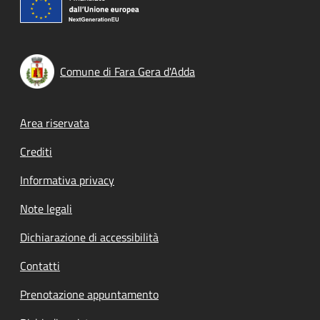
Comune di Fara Gera d'Adda
Footer menu
Area riservata
Crediti
Informativa privacy
Note legali
Dichiarazione di accessibilità
Contatti
Prenotazione appuntamento