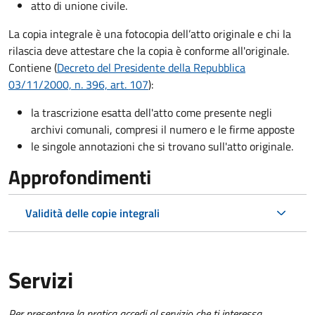
atto di unione civile.
La copia integrale è una fotocopia dell’atto originale e chi la
rilascia deve attestare che la copia è conforme all'originale.
Contiene (
Decreto del Presidente della Repubblica
03/11/2000, n. 396, art. 107
):
la trascrizione esatta dell'atto come presente negli
archivi comunali, compresi il numero e le firme apposte
le singole annotazioni che si trovano sull'atto originale.
Approfondimenti
Validità delle copie integrali
Servizi
Per presentare la pratica accedi al servizio che ti interessa