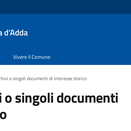
a d'Adda
Vivere il Comune
hivi o singoli documenti di interesse storico
i o singoli documenti
co