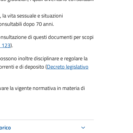
la vita sessuale e situazioni
onsultabili dopo 70 anni.
consultazione di questi documenti per scopi
. 123
).
possono inoltre disciplinare e regolare la
orrenti e di deposito (
Decreto legislativo
vare la vigente normativa in materia di
torico