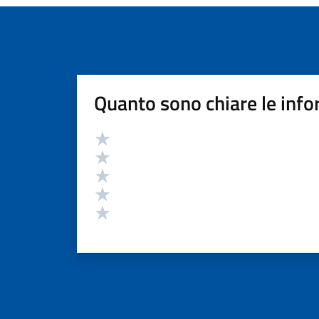
Quanto sono chiare le info
Valutazione
Valuta 5 stelle su 5
Valuta 4 stelle su 5
Valuta 3 stelle su 5
Valuta 2 stelle su 5
Valuta 1 stelle su 5