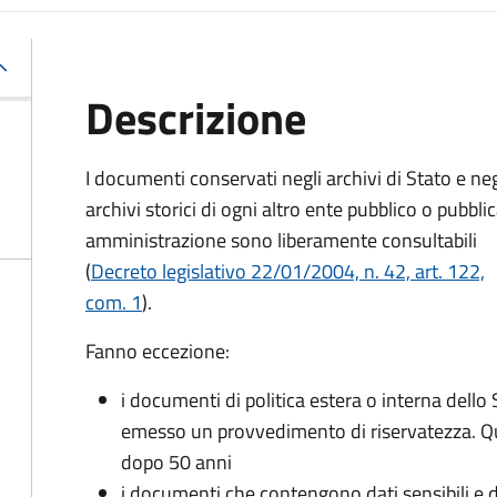
Descrizione
I documenti conservati negli archivi di Stato e neg
archivi storici di ogni altro ente pubblico o pubbli
amministrazione sono liberamente consultabili
(
Decreto legislativo 22/01/2004, n. 42, art. 122,
com. 1
).
Fanno eccezione:
i documenti di politica estera o interna dello 
emesso un provvedimento di riservatezza. Qu
dopo 50 anni
i documenti che contengono dati sensibili e dat