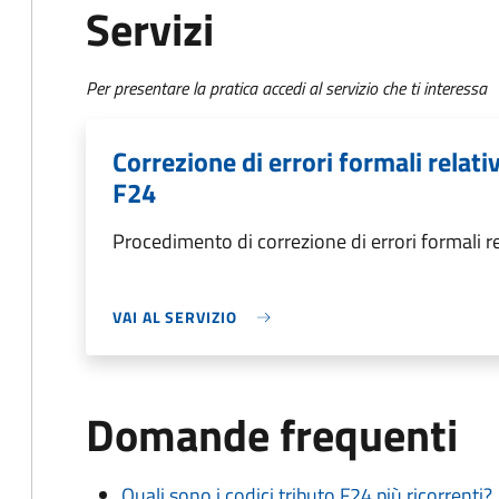
Servizi
Per presentare la pratica accedi al servizio che ti interessa
Correzione di errori formali relat
F24
Procedimento di correzione di errori formali 
VAI AL SERVIZIO
Domande frequenti
Quali sono i codici tributo F24 più ricorrenti?