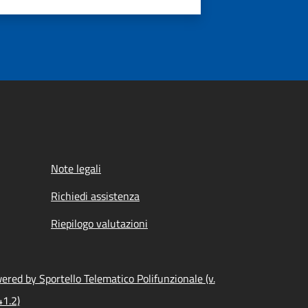
Note legali
Richiedi assistenza
Riepilogo valutazioni
ered by Sportello Telematico Polifunzionale (v.
41.2)