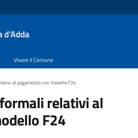
a d'Adda
Vivere il Comune
relativi al pagamento con modello F24
formali relativi al
odello F24