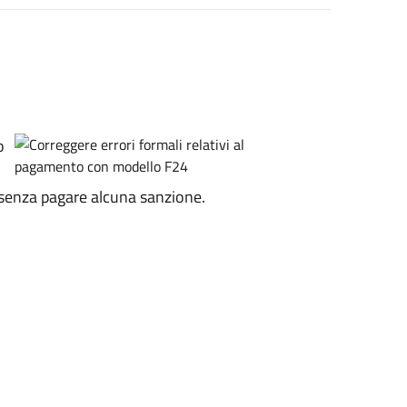
o
e senza pagare alcuna sanzione.