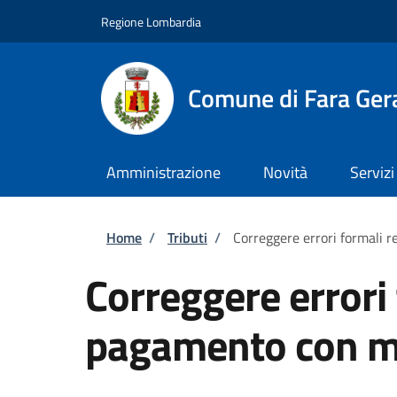
Salta al contenuto principale
Skip to footer content
Regione Lombardia
Comune di Fara Ger
Amministrazione
Novità
Servizi
Briciole di pane
Home
/
Tributi
/
Correggere errori formali 
Correggere errori 
pagamento con m