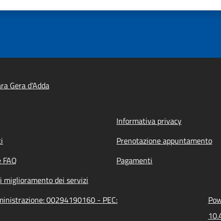
ra Gera d'Adda
Informativa privacy
i
Prenotazione appuntamento
e FAQ
Pagamenti
i miglioramento dei servizi
mministrazione: 00294190160 - PEC:
Pow
10.