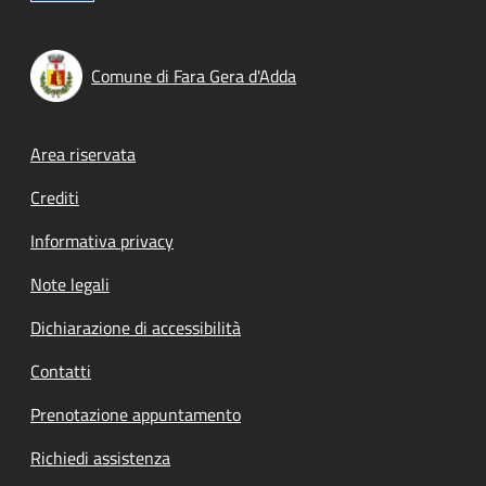
Comune di Fara Gera d'Adda
Footer menu
Area riservata
Crediti
Informativa privacy
Note legali
Dichiarazione di accessibilità
Contatti
Prenotazione appuntamento
Richiedi assistenza