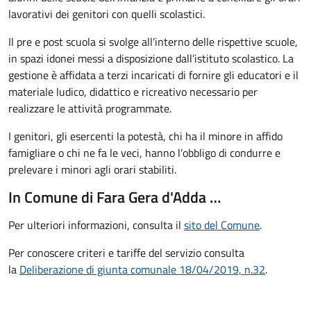
lavorativi dei genitori con quelli scolastici.
Il pre e post scuola si svolge all’interno delle rispettive scuole,
in spazi idonei messi a disposizione dall’istituto scolastico. La
gestione è affidata a terzi incaricati di fornire gli educatori e il
materiale ludico, didattico e ricreativo necessario per
realizzare le attività programmate.
I genitori, gli esercenti la potestà, chi ha il minore in affido
famigliare o chi ne fa le veci, hanno l’obbligo di condurre e
prelevare i minori agli orari stabiliti.
In Comune di Fara Gera d'Adda …
Per ulteriori informazioni, consulta il
sito del Comune
.
Per conoscere criteri e tariffe del servizio consulta
la
Deliberazione di giunta comunale 18/04/2019, n.32
.