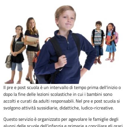
Il pre e post scuola è un intervallo di tempo prima dell'inizio o
dopo la fine delle lezioni scolastiche in cui i bambini sono
accolti e curati da adulti responsabili. Nel pre e post scuola si
svolgono attività sussidiarie, didattiche, ludico-ricreative.
Questo servizio è organizzato per agevolare le famiglie degli
alunni delle scuole dell’infanzia e primarie a conciliare gli orari