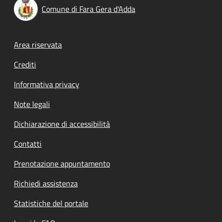
Comune di Fara Gera d'Adda
Footer menu
Area riservata
Crediti
Informativa privacy
Note legali
Dichiarazione di accessibilità
Contatti
Prenotazione appuntamento
Richiedi assistenza
Statistiche del portale