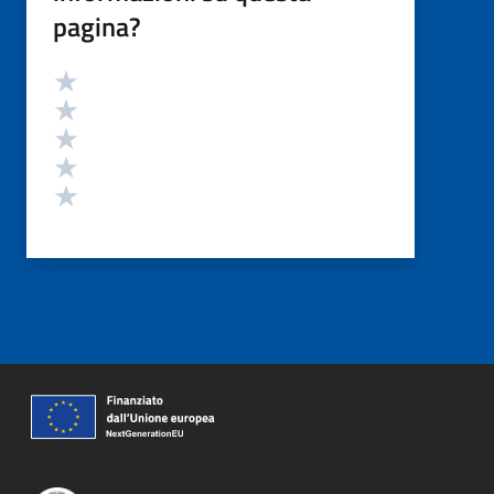
pagina?
Valutazione
Valuta 5 stelle su 5
Valuta 4 stelle su 5
Valuta 3 stelle su 5
Valuta 2 stelle su 5
Valuta 1 stelle su 5