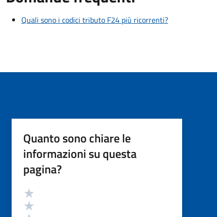
Quali sono i codici tributo F24 più ricorrenti?
Quanto sono chiare le
informazioni su questa
pagina?
Valutazione
Valuta 5 stelle su 5
Valuta 4 stelle su 5