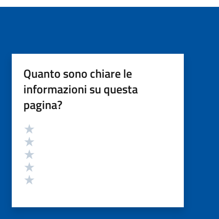
Quanto sono chiare le
informazioni su questa
pagina?
Valutazione
Valuta 5 stelle su 5
Valuta 4 stelle su 5
Valuta 3 stelle su 5
Valuta 2 stelle su 5
Valuta 1 stelle su 5