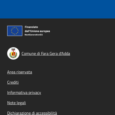
Comune di Fara Gera d'Adda
Footer menu
Area riservata
Crediti
Informativa privacy
Note legali
Dichiarazione di accessibilità