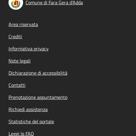
Comune di Fara Gera d'Adda
Footer menu
Area riservata
Crediti
Informativa privacy
Note legali
Dichiarazione di accessibilità
Contatti
Prenotazione appuntamento
Richiedi assistenza
Statistiche del portale
Leggi le FAQ