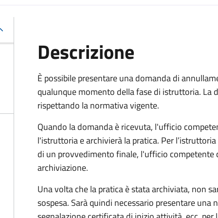
Descrizione
È possibile presentare una domanda di annullamen
qualunque momento della fase di istruttoria. La
rispettando la normativa vigente.
Quando la domanda è ricevuta, l'ufficio compet
l'istruttoria e archivierà la pratica. Per l’istrutto
di un provvedimento finale, l'ufficio competent
archiviazione.
Una volta che la pratica è stata archiviata, non sarà
sospesa. Sarà quindi necessario presentare un
segnalazione certificata di inizio attività, ecc. pe