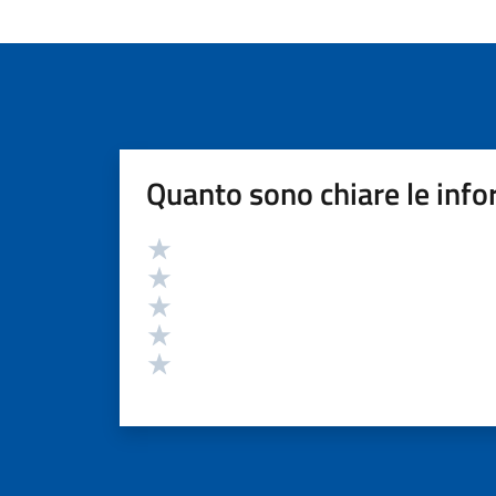
Quanto sono chiare le info
Valutazione
Valuta 5 stelle su 5
Valuta 4 stelle su 5
Valuta 3 stelle su 5
Valuta 2 stelle su 5
Valuta 1 stelle su 5