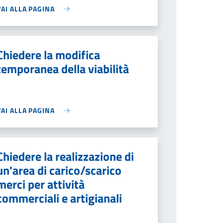
VAI ALLA PAGINA
Chiedere la modifica
temporanea della viabilità
VAI ALLA PAGINA
Chiedere la realizzazione di
un'area di carico/scarico
merci per attività
commerciali e artigianali