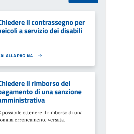
Chiedere il contrassegno per
veicoli a servizio dei disabili
VAI ALLA PAGINA
Chiedere il rimborso del
pagamento di una sanzione
amministrativa
È possibile ottenere il rimborso di una
somma erroneamente versata.