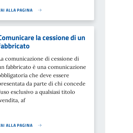
VAI ALLA PAGINA
Comunicare la cessione di un
fabbricato
La comunicazione di cessione di
un fabbricato è una comunicazione
obbligatoria che deve essere
presentata da parte di chi concede
l’uso esclusivo a qualsiasi titolo
(vendita, af
VAI ALLA PAGINA