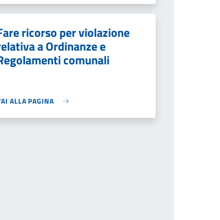
Fare ricorso per violazione
relativa a Ordinanze e
Regolamenti comunali
VAI ALLA PAGINA