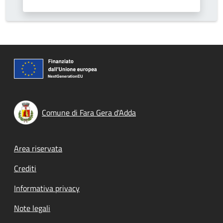
Comune di Fara Gera d'Adda
Footer menu
Area riservata
Crediti
Informativa privacy
Note legali