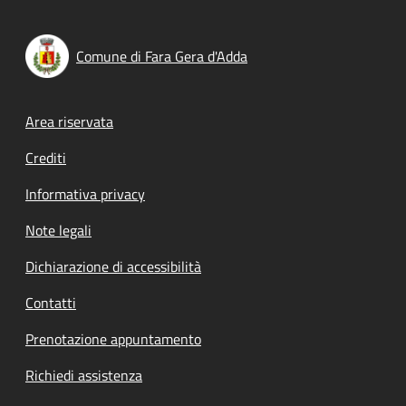
Comune di Fara Gera d'Adda
Footer menu
Area riservata
Crediti
Informativa privacy
Note legali
Dichiarazione di accessibilità
Contatti
Prenotazione appuntamento
Richiedi assistenza