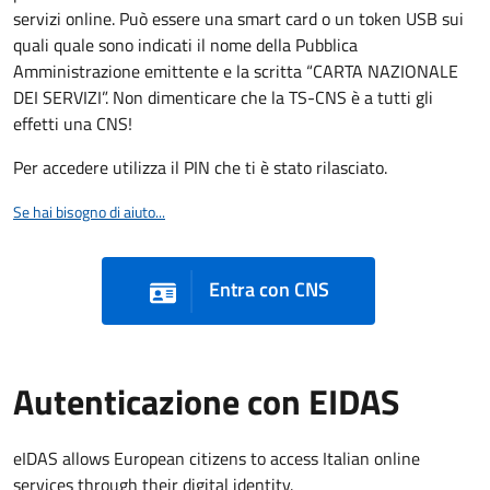
servizi online. Può essere una smart card o un token USB sui
quali quale sono indicati il nome della Pubblica
Amministrazione emittente e la scritta “CARTA NAZIONALE
DEI SERVIZI”. Non dimenticare che la TS-CNS è a tutti gli
effetti una CNS!
Per accedere utilizza il PIN che ti è stato rilasciato.
Se hai bisogno di aiuto...
Entra con CNS
Autenticazione con EIDAS
eIDAS allows European citizens to access Italian online
services through their digital identity.