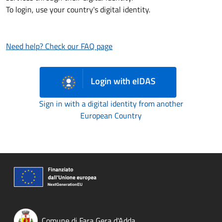
To login, use your country's digital identity.
Need help? Check our FAQ page
Login with eIDAS
Sign in with a digital identity from another
European Country
Comune di Fara Gera d'Adda