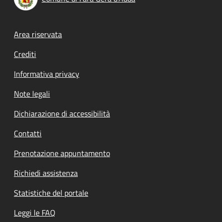
Footer menu
Area riservata
Crediti
Informativa privacy
Note legali
Dichiarazione di accessibilità
Contatti
Prenotazione appuntamento
Richiedi assistenza
Statistiche del portale
Leggi le FAQ