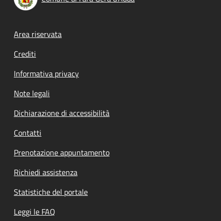
Footer menu
Area riservata
Crediti
Informativa privacy
Note legali
Dichiarazione di accessibilità
Contatti
Prenotazione appuntamento
Richiedi assistenza
Statistiche del portale
Leggi le FAQ