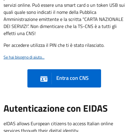
servizi online. Può essere una smart card o un token USB sui
quali quale sono indicati il nome della Pubblica
Amministrazione emittente e la scritta “CARTA NAZIONALE
DEI SERVIZI”. Non dimenticare che la TS-CNS è a tutti gli
effetti una CNS!
Per accedere utilizza il PIN che ti è stato rilasciato.
Se hai bisogno di aiuto...
Entra con CNS
Autenticazione con EIDAS
eIDAS allows European citizens to access Italian online
services through their digital identity.