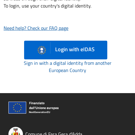
To login, use your country's digital identity.
Need help? Check our FAQ page
Login with eIDAS
Sign in with a digital identity from another
European Country
Comune di Fara Gera d'Adda