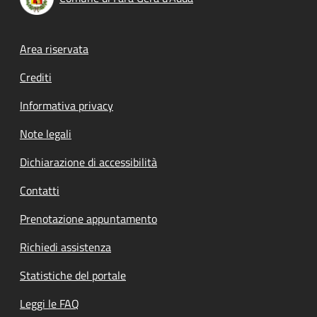
Footer menu
Area riservata
Crediti
Informativa privacy
Note legali
Dichiarazione di accessibilità
Contatti
Prenotazione appuntamento
Richiedi assistenza
Statistiche del portale
Leggi le FAQ