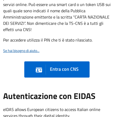
servizi online. Può essere una smart card o un token USB sui
quali quale sono indicati il nome della Pubblica
Amministrazione emittente e la scritta “CARTA NAZIONALE
DEI SERVIZI”. Non dimenticare che la TS-CNS è a tutti gli
effetti una CNS!
Per accedere utilizza il PIN che ti è stato rilasciato.
Se hai bisogno di aiuto...
Entra con CNS
Autenticazione con EIDAS
eIDAS allows European citizens to access Italian online
services through their digital identity.