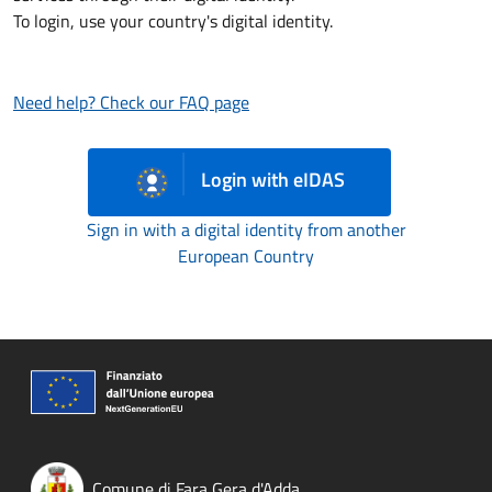
To login, use your country's digital identity.
Need help? Check our FAQ page
Login with eIDAS
Sign in with a digital identity from another
European Country
Comune di Fara Gera d'Adda