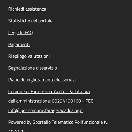
Richiedi assistenza
Statistiche del portale
Leggi le FAQ
Pagamenti
Riepilogo valutazioni
Segnalazione disservizio
Piano di miglioramento dei servizi
Comune di Fara Gera d'Adda - Partita IVA
dell'amministrazione: 00294190160 - PEC:
info@pec.comune.farageradadda.bg.it
Powered by Sportello Telematico Polifunzionale (v.
10.41.2)