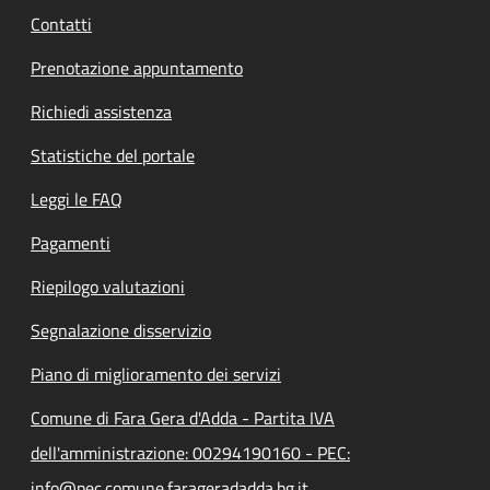
Contatti
Prenotazione appuntamento
Richiedi assistenza
Statistiche del portale
Leggi le FAQ
Pagamenti
Riepilogo valutazioni
Segnalazione disservizio
Piano di miglioramento dei servizi
Comune di Fara Gera d'Adda - Partita IVA
dell'amministrazione: 00294190160 - PEC:
info@pec.comune.farageradadda.bg.it