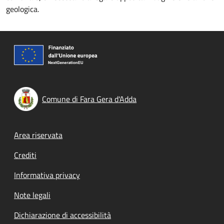
geologica.
Comune di Fara Gera d'Adda
Footer menu
Area riservata
Crediti
Informativa privacy
Note legali
Dichiarazione di accessibilità