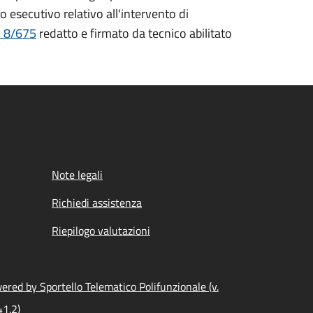
o esecutivo relativo all'intervento di
. 8/675
redatto e firmato da tecnico abilitato
Note legali
Richiedi assistenza
Riepilogo valutazioni
ered by Sportello Telematico Polifunzionale (v.
41.2)