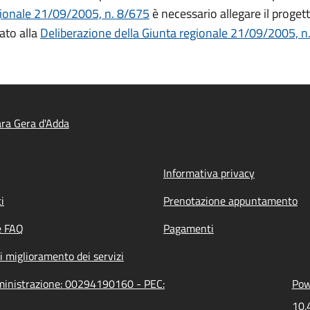
ionale 21/09/2005, n. 8/675
è necessario allegare il progett
ato alla
Deliberazione della Giunta
regionale 21/09/2005, n
ra Gera d'Adda
Informativa privacy
i
Prenotazione appuntamento
e FAQ
Pagamenti
i miglioramento dei servizi
mministrazione: 00294190160 - PEC:
Pow
10.