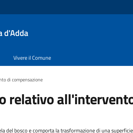
a d'Adda
Vivere il Comune
vento di compensazione
 relativo all'intervento
ela del bosco e comporta la trasformazione di una superficie 