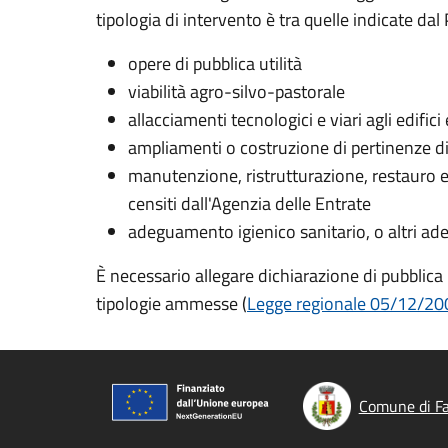
tipologia di intervento è tra quelle indicate dal
opere di pubblica utilità
viabilità agro-silvo-pastorale
allacciamenti tecnologici e viari agli edifici 
ampliamenti o costruzione di pertinenze di 
manutenzione, ristrutturazione, restauro 
censiti dall'Agenzia delle Entrate
adeguamento igienico sanitario, o altri adeg
È necessario allegare dichiarazione di pubblica
tipologie ammesse (
Legge
regionale 05/12/2008
Comune di Fa