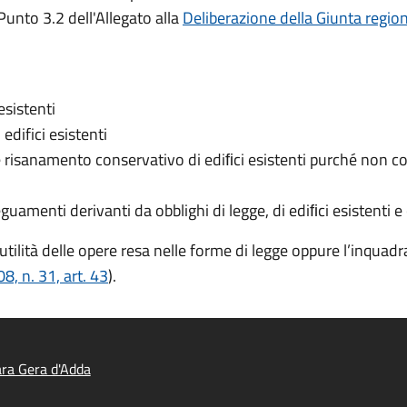
 Punto 3.2 dell'Allegato alla
Deliberazione della Giunta
regio
esistenti
edifici esistenti
e risanamento conservativo di ediﬁci esistenti purché non 
uamenti derivanti da obblighi di legge, di ediﬁci esistenti e 
 utilità delle opere resa nelle forme di legge oppure l’inqua
, n. 31, art. 43
).
ra Gera d'Adda