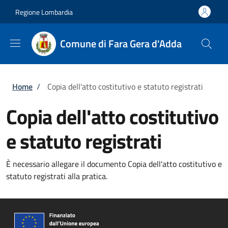
Salta al contenuto principale
Skip to footer content
Regione Lombardia
Comune di Fara Gera d'Adda
Briciole di pane
Home
/
Copia dell'atto costitutivo e statuto registrati
Copia dell'atto costitutivo
e statuto registrati
È necessario allegare il documento Copia dell'atto costitutivo e
statuto registrati alla pratica.