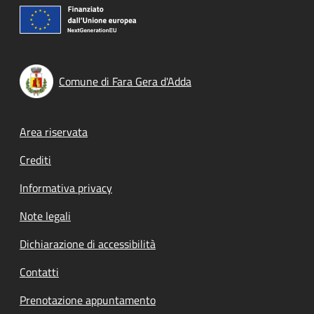
Comune di Fara Gera d'Adda
Footer menu
Area riservata
Crediti
Informativa privacy
Note legali
Dichiarazione di accessibilità
Contatti
Prenotazione appuntamento