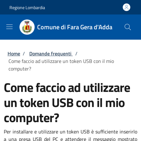
Salta al contenuto principale
Skip to footer content
Regione Lombardia
Comune di Fara Gera d'Adda
Briciole di pane
Home
/
Domande frequenti
/
Come faccio ad utilizzare un token USB con il mio
computer?
Come faccio ad utilizzare
un token USB con il mio
computer?
Per installare e utilizzare un token USB è sufficiente inserirlo
a una presa USB del PC e attendere il messaggio mostrato