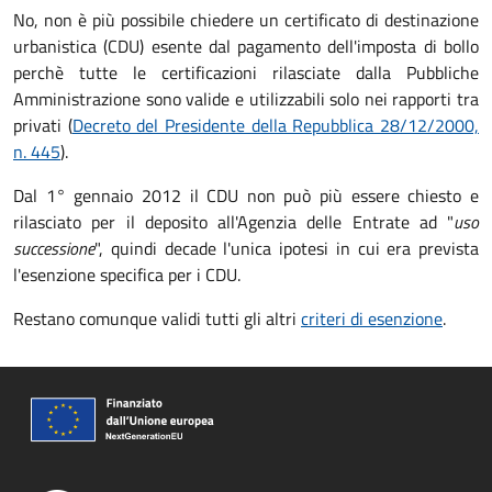
No, non è più possibile chiedere un certificato di destinazione
urbanistica (CDU) esente dal pagamento dell'imposta di bollo
perchè tutte le certificazioni rilasciate dalla Pubbliche
Amministrazione sono valide e utilizzabili solo nei rapporti tra
privati (
Decreto del Presidente della Repubblica 28/12/2000,
n. 445
).
Dal 1° gennaio 2012 il CDU non può più essere chiesto e
rilasciato per il deposito all'Agenzia delle Entrate ad "
uso
successione
", quindi decade l'unica ipotesi in cui era prevista
l'esenzione specifica per i CDU.
Restano comunque validi tutti gli altri
criteri di esenzione
.