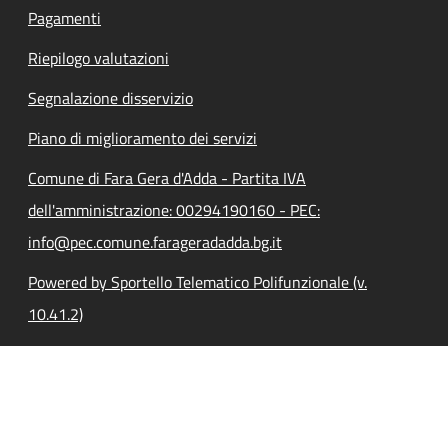
Pagamenti
Riepilogo valutazioni
Segnalazione disservizio
Piano di miglioramento dei servizi
Comune di Fara Gera d'Adda - Partita IVA
dell'amministrazione: 00294190160 - PEC:
info@pec.comune.farageradadda.bg.it
Powered by Sportello Telematico Polifunzionale (v.
10.41.2)