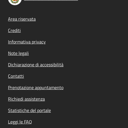
Footer menu
Area riservata
Crediti
Informativa privacy
Note legali
Dichiarazione di accessibilità
Contatti
Prenotazione appuntamento
Richiedi assistenza
Statistiche del portale
Leggi le FAQ