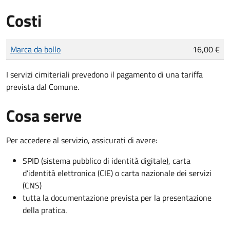
Costi
Tipo di pagamento
Importo
Marca da bollo
16,00 €
I servizi cimiteriali prevedono il pagamento di una tariffa
prevista dal Comune.
Cosa serve
Per accedere al servizio, assicurati di avere:
SPID (sistema pubblico di identità digitale), carta
d’identità elettronica (CIE) o carta nazionale dei servizi
(CNS)
tutta la documentazione prevista per la presentazione
della pratica.