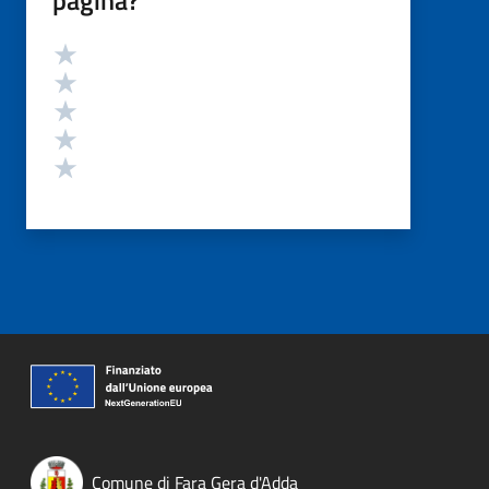
Valutazione
Valuta 5 stelle su 5
Valuta 4 stelle su 5
Valuta 3 stelle su 5
Valuta 2 stelle su 5
Valuta 1 stelle su 5
Comune di Fara Gera d'Adda