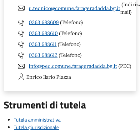
(Indiriz
u.tecnico@comune.farageradadda.bg.it
mail)
0363 688609
(Telefono)
0363 688610
(Telefono)
0363 688611
(Telefono)
0363 688612
(Telefono)
info@pec.comune.farageradadda.bg.it
(PEC)
Enrico Ilario
Piazza
Strumenti di tutela
Tutela amministrativa
Tutela giurisdizionale