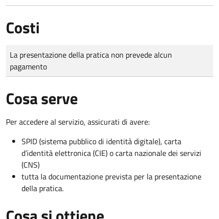
Costi
Tipo di pagamento
Importo
La presentazione della pratica non prevede alcun
pagamento
Cosa serve
Per accedere al servizio, assicurati di avere:
SPID (sistema pubblico di identità digitale), carta
d’identità elettronica (CIE) o carta nazionale dei servizi
(CNS)
tutta la documentazione prevista per la presentazione
della pratica.
Cosa si ottiene