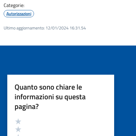
Categorie:
Autorizzazioni
Ultimo aggiornamento:
12/01/2024 16:31.54
Quanto sono chiare le
informazioni su questa
pagina?
Valutazione
Valuta 5 stelle su 5
Valuta 4 stelle su 5