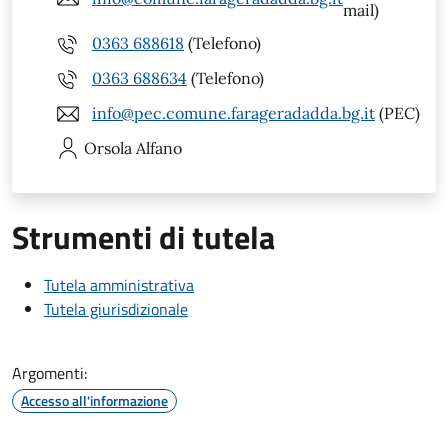
mail)
0363 688618
(Telefono)
0363 688634
(Telefono)
info@pec.comune.farageradadda.bg.it
(PEC)
Orsola
Alfano
Strumenti di tutela
Tutela amministrativa
Tutela giurisdizionale
Argomenti:
Accesso all'informazione