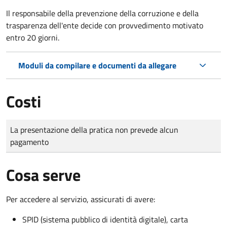
Il r
esponsabile della prevenzione della corruzione e della
trasparenza dell'ente decide con provvedimento motivato
entro 20 giorni.
Moduli da compilare e documenti da allegare
Costi
Tipo di pagamento
Importo
La presentazione della pratica non prevede alcun
pagamento
Cosa serve
Per accedere al servizio, assicurati di avere:
SPID (sistema pubblico di identità digitale), carta