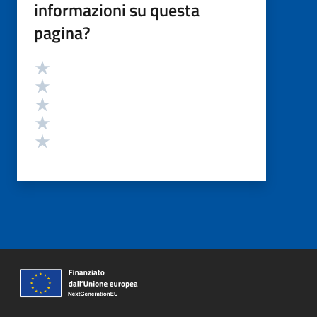
informazioni su questa
pagina?
Valutazione
Valuta 5 stelle su 5
Valuta 4 stelle su 5
Valuta 3 stelle su 5
Valuta 2 stelle su 5
Valuta 1 stelle su 5