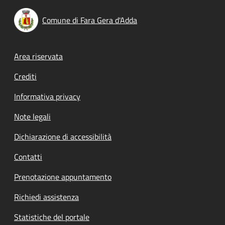
Comune di Fara Gera d'Adda
Footer menu
Area riservata
Crediti
Informativa privacy
Note legali
Dichiarazione di accessibilità
Contatti
Prenotazione appuntamento
Richiedi assistenza
Statistiche del portale