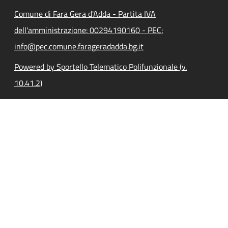
Comune di Fara Gera d'Adda - Partita IVA
dell'amministrazione: 00294190160 - PEC:
info@pec.comune.farageradadda.bg.it
Powered by Sportello Telematico Polifunzionale (v.
10.41.2)