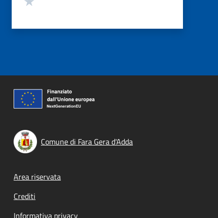
Comune di Fara Gera d'Adda
Footer menu
Area riservata
Crediti
Informativa privacy