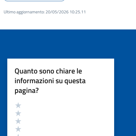
Ultimo aggiornamento:
20/05/2026 10:25.11
Quanto sono chiare le
informazioni su questa
pagina?
Valutazione
Valuta 5 stelle su 5
Valuta 4 stelle su 5
Valuta 3 stelle su 5
Valuta 2 stelle su 5
Valuta 1 stelle su 5