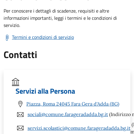
Per conoscere i dettagli di scadenze, requisiti e altre
informazioni importanti, leggi i termini e le condizioni di
servizio.
Termini e condizioni di servizio
Contatti
Servizi alla Persona
Piazza, Roma 24045 Fara Gera d'Adda (BG)
sociali@comune.farageradadda.bg.it
(Indirizzo m
(
servizi.scolastici@comune.farageradadda.bg.it
m