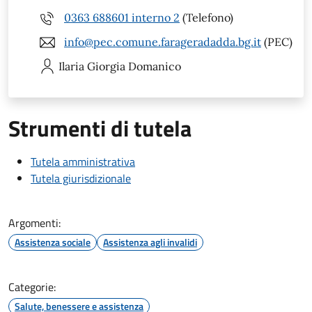
0363 688601 interno 2
(Telefono)
info@pec.comune.farageradadda.bg.it
(PEC)
Ilaria Giorgia
Domanico
Strumenti di tutela
Tutela amministrativa
Tutela giurisdizionale
Argomenti:
Assistenza sociale
Assistenza agli invalidi
Categorie:
Salute, benessere e assistenza