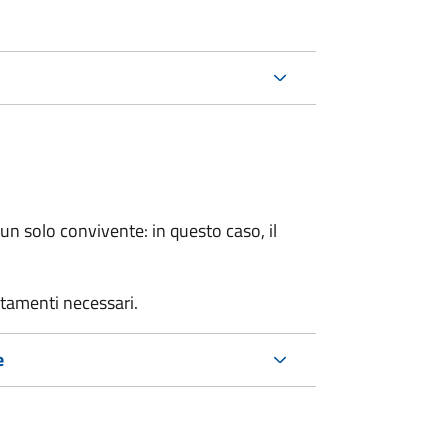
n solo convivente: in questo caso, il
rtamenti necessari.
e