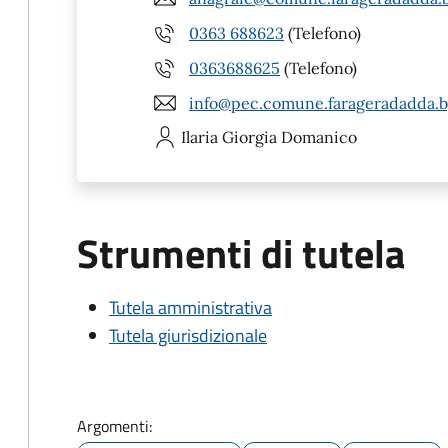
0363 688623
(Telefono)
0363688625
(Telefono)
info@pec.comune.farageradadda.bg
Ilaria Giorgia
Domanico
Strumenti di tutela
Tutela amministrativa
Tutela giurisdizionale
Argomenti: