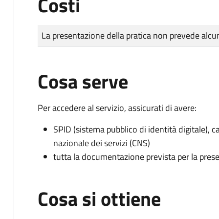
Costi
Tipo di pagamento
Importo
La presentazione della pratica non prevede al
Cosa serve
Per accedere al servizio, assicurati di avere:
SPID (sistema pubblico di identità digitale), ca
nazionale dei servizi (CNS)
tutta la documentazione prevista per la prese
Cosa si ottiene