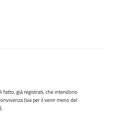
di fatto, già registrati, che intendono
onvivenza (sia per il venir meno del
).