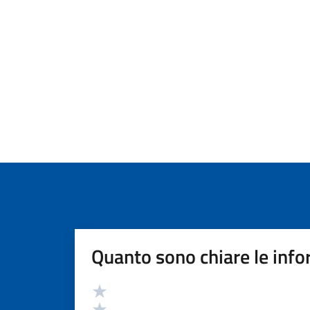
Quanto sono chiare le info
Valutazione
Valuta 5 stelle su 5
Valuta 4 stelle su 5