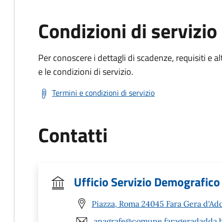
Condizioni di servizio
Per conoscere i dettagli di scadenze, requisiti e al
e le condizioni di servizio.
Termini e condizioni di servizio
Contatti
Ufficio Servizio Demografico
Piazza, Roma 24045 Fara Gera d'Ad
anagrafe@comune.farageradadda.b