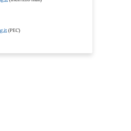
.it
(PEC)