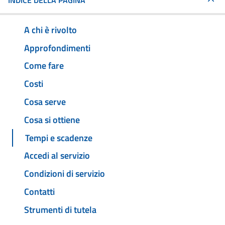
INDICE DELLA PAGINA
A chi è rivolto
Approfondimenti
Come fare
Costi
Cosa serve
Cosa si ottiene
Tempi e scadenze
Accedi al servizio
Condizioni di servizio
Contatti
Strumenti di tutela