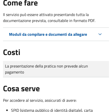
Come fare
Il servizio può essere attivato presentando tutta la
documentazione prevista, consultabile in formato PDF.
Moduli da compilare e documenti da allegare
Costi
Tipo di pagamento
Importo
La presentazione della pratica non prevede alcun
pagamento
Cosa serve
Per accedere al servizio, assicurati di avere:
SPID (sistema pubblico di identità digitale), carta