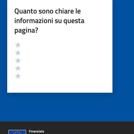
Quanto sono chiare le
informazioni su questa
pagina?
Valutazione
Valuta 5 stelle su 5
Valuta 4 stelle su 5
Valuta 3 stelle su 5
Valuta 2 stelle su 5
Valuta 1 stelle su 5