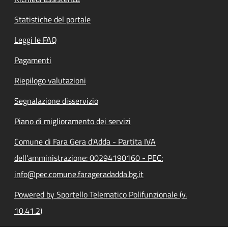
Statistiche del portale
Leggi le FAQ
Pagamenti
Riepilogo valutazioni
Segnalazione disservizio
Piano di miglioramento dei servizi
Comune di Fara Gera d'Adda - Partita IVA
dell'amministrazione: 00294190160 - PEC:
info@pec.comune.farageradadda.bg.it
Powered by Sportello Telematico Polifunzionale (v.
10.41.2)