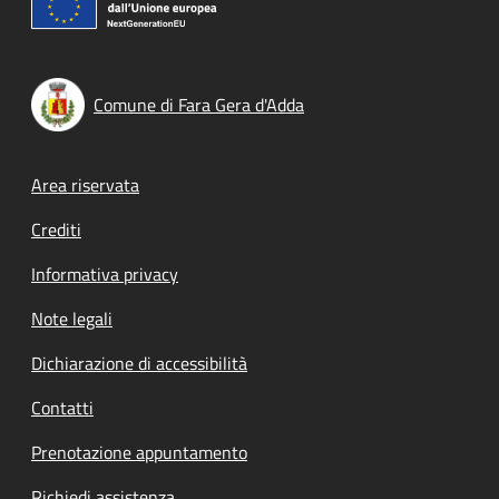
Comune di Fara Gera d'Adda
Footer menu
Area riservata
Crediti
Informativa privacy
Note legali
Dichiarazione di accessibilità
Contatti
Prenotazione appuntamento
Richiedi assistenza