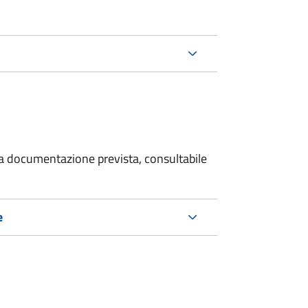
 la documentazione prevista, consultabile
e