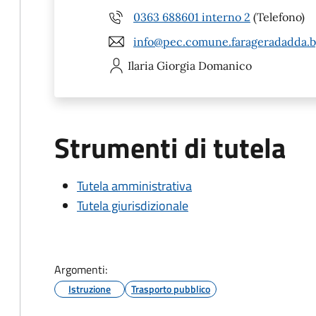
0363 688601 interno 2
(Telefono)
info@pec.comune.farageradadda.bg
Ilaria Giorgia
Domanico
Strumenti di tutela
Tutela amministrativa
Tutela giurisdizionale
Argomenti:
Istruzione
Trasporto pubblico