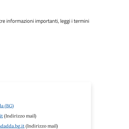
tre informazioni importanti, leggi i termini
da (BG)
it
(Indirizzo mail)
adadda.bg.it
(Indirizzo mail)