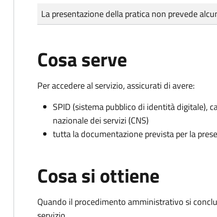
Tipo di pagamento
Importo
La presentazione della pratica non prevede al
Cosa serve
Per accedere al servizio, assicurati di avere:
SPID (sistema pubblico di identità digitale), ca
nazionale dei servizi (CNS)
tutta la documentazione prevista per la prese
Cosa si ottiene
Quando il procedimento amministrativo si conclud
servizio.