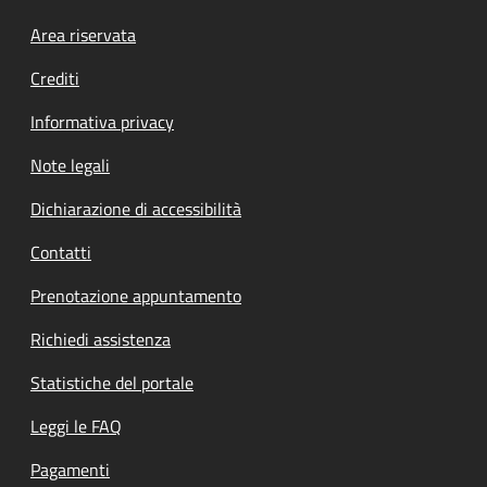
Footer menu
Area riservata
Crediti
Informativa privacy
Note legali
Dichiarazione di accessibilità
Contatti
Prenotazione appuntamento
Richiedi assistenza
Statistiche del portale
Leggi le FAQ
Pagamenti