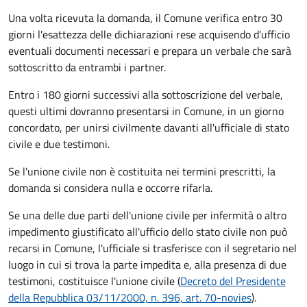
Una volta ricevuta la domanda, il Comune verifica entro 30
giorni
l'esattezza delle dichiarazioni rese acquisendo d'ufficio
eventuali documenti necessari e prepara un verbale che sarà
sottoscritto da entrambi i partner.
Entro i 180 giorni successivi alla sottoscrizione del verbale,
questi ultimi dovranno presentarsi in Comune, in un giorno
concordato, per unirsi civilmente
davanti all'
ufficiale di stato
civile
e due testimoni
.
Se l'unione civile non è costituita nei termini prescritti, la
domanda si considera nulla e occorre rifarla.
Se una delle due parti dell'unione civile per infermità o altro
impedimento giustificato all'ufficio dello stato civile non può
recarsi in Comune, l'ufficiale si trasferisce con il segretario nel
luogo in cui si trova la parte impedita e, alla presenza di due
testimoni, costituisce l'unione civile (
Decreto del Presidente
della Repubblica 03/11/2000, n. 396, art. 70-novies
).