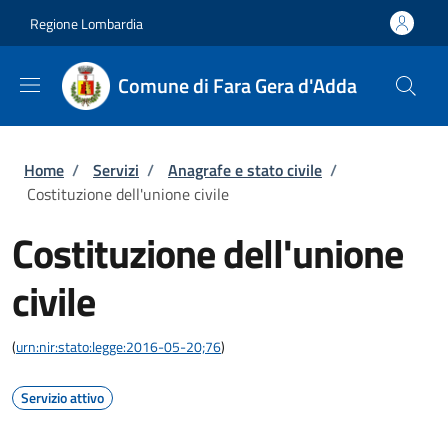
Salta al contenuto principale
Skip to footer content
Regione Lombardia
Comune di Fara Gera d'Adda
Briciole di pane
Home
/
Servizi
/
Anagrafe e stato civile
/
Costituzione dell'unione civile
Costituzione dell'unione
civile
(
urn:nir:stato:legge:2016-05-20;76
)
Servizio attivo