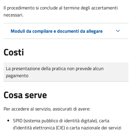
Il procedimento si conclude al termine degli accertamenti
necessari.
Moduli da compilare e documenti da allegare
Costi
Tipo di pagamento
Importo
La presentazione della pratica non prevede alcun
pagamento
Cosa serve
Per accedere al servizio, assicurati di avere:
SPID (sistema pubblico di identità digitale), carta
d’identità elettronica (CIE) o carta nazionale dei servizi