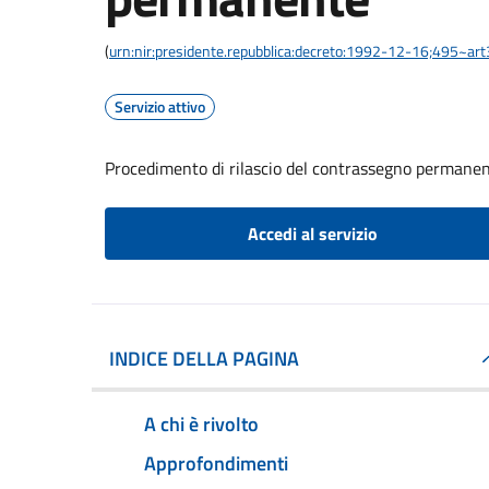
(
urn:nir:presidente.repubblica:decreto:1992-12-16;495~ar
Servizio attivo
Procedimento di rilascio del contrassegno permane
Accedi al servizio
INDICE DELLA PAGINA
A chi è rivolto
Approfondimenti