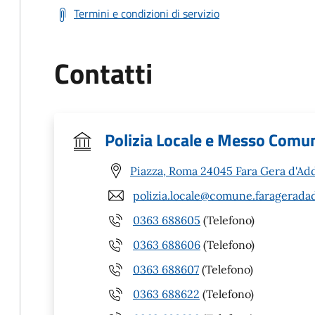
Termini e condizioni di servizio
Contatti
Polizia Locale e Messo Comu
Piazza, Roma 24045 Fara Gera d'Ad
polizia.locale@comune.farageradad
0363 688605
(Telefono)
0363 688606
(Telefono)
0363 688607
(Telefono)
0363 688622
(Telefono)