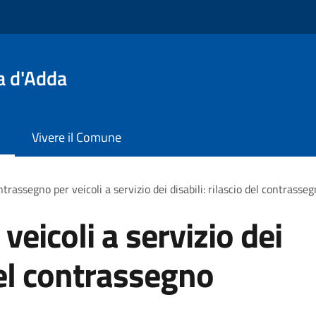
a d'Adda
Vivere il Comune
trassegno per veicoli a servizio dei disabili: rilascio del contras
eicoli a servizio dei
 del contrassegno