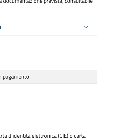
 la documentazione prevista, consultabile
e
cun pagamento
rta d’identità elettronica (CIE) o carta