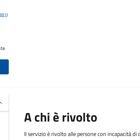
t381
)
nte
A chi è rivolto
Il servizio è rivolto alle persone con incapacità 