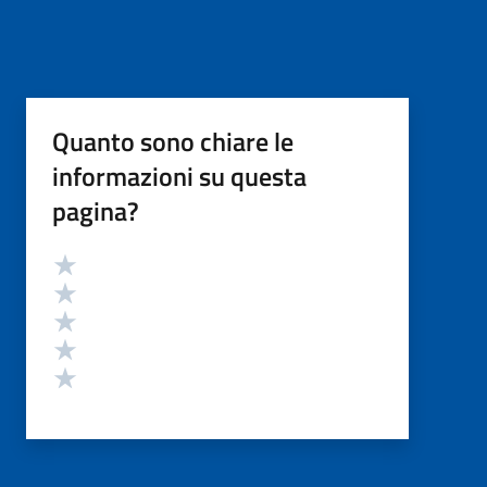
Quanto sono chiare le
informazioni su questa
pagina?
Valutazione
Valuta 5 stelle su 5
Valuta 4 stelle su 5
Valuta 3 stelle su 5
Valuta 2 stelle su 5
Valuta 1 stelle su 5