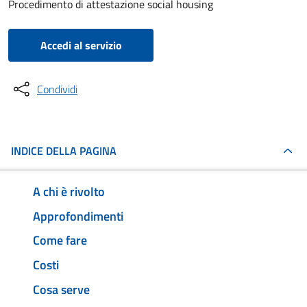
Procedimento di attestazione social housing
Accedi al servizio
Condividi
INDICE DELLA PAGINA
A chi è rivolto
Approfondimenti
Come fare
Costi
Cosa serve