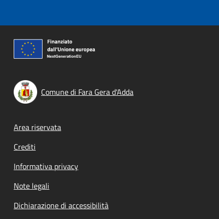
Comune di Fara Gera d'Adda
Footer menu
Area riservata
Crediti
Informativa privacy
Note legali
Dichiarazione di accessibilità