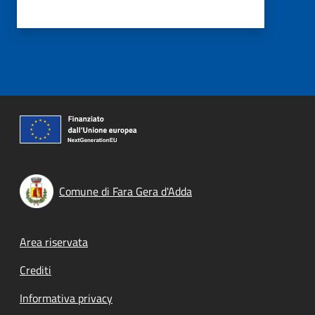
Comune di Fara Gera d'Adda
Footer menu
Area riservata
Crediti
Informativa privacy