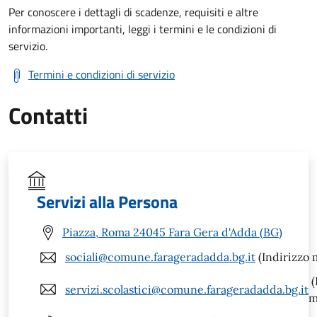
Per conoscere i dettagli di scadenze, requisiti e altre
informazioni importanti, leggi i termini e le condizioni di
servizio.
Termini e condizioni di servizio
Contatti
Servizi alla Persona
Piazza, Roma 24045 Fara Gera d'Adda (BG)
sociali@comune.farageradadda.bg.it
(Indirizzo m
(
servizi.scolastici@comune.farageradadda.bg.it
m