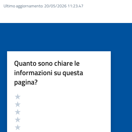
Ultimo aggiornamento:
20/05/2026 11:23.47
Quanto sono chiare le
informazioni su questa
pagina?
Valutazione
Valuta 5 stelle su 5
Valuta 4 stelle su 5
Valuta 3 stelle su 5
Valuta 2 stelle su 5
Valuta 1 stelle su 5