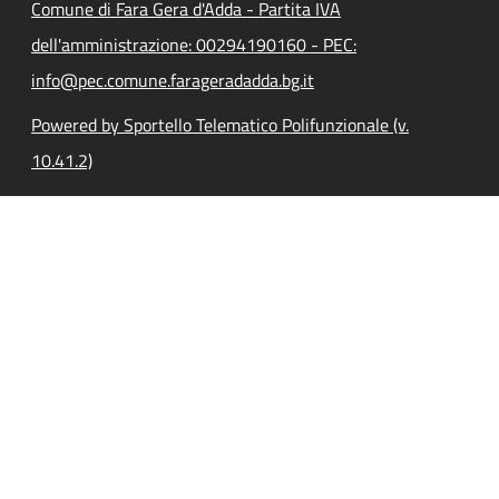
Comune di Fara Gera d'Adda - Partita IVA
dell'amministrazione: 00294190160 - PEC:
info@pec.comune.farageradadda.bg.it
Powered by Sportello Telematico Polifunzionale (v.
10.41.2)