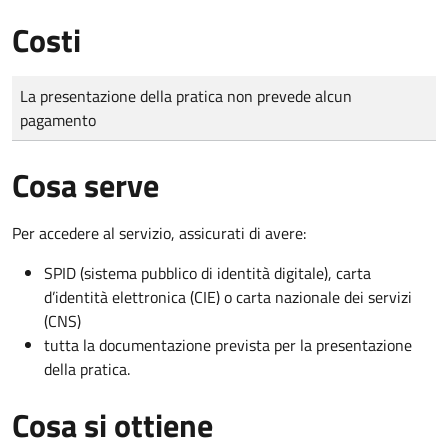
Costi
Tipo di pagamento
Importo
La presentazione della pratica non prevede alcun
pagamento
Cosa serve
Per accedere al servizio, assicurati di avere:
SPID (sistema pubblico di identità digitale), carta
d’identità elettronica (CIE) o carta nazionale dei servizi
(CNS)
tutta la documentazione prevista per la presentazione
della pratica.
Cosa si ottiene