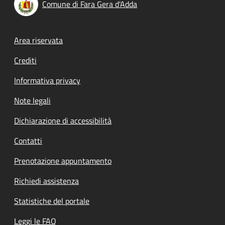
Comune di Fara Gera d'Adda
Footer menu
Area riservata
Crediti
Informativa privacy
Note legali
Dichiarazione di accessibilità
Contatti
Prenotazione appuntamento
Richiedi assistenza
Statistiche del portale
Leggi le FAQ