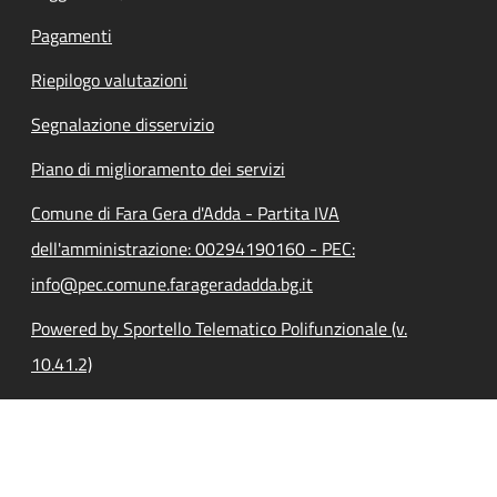
Pagamenti
Riepilogo valutazioni
Segnalazione disservizio
Piano di miglioramento dei servizi
Comune di Fara Gera d'Adda - Partita IVA
dell'amministrazione: 00294190160 - PEC:
info@pec.comune.farageradadda.bg.it
Powered by Sportello Telematico Polifunzionale (v.
10.41.2)