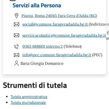
Servizi alla Persona
Piazza, Roma 24045 Fara Gera d'Adda (BG)
sociali@comune.farageradadda.bg.it
(Indirizzo m
(
servizi.scolastici@comune.farageradadda.bg.it
m
0363 688601 interno 2
(Telefono)
info@pec.comune.farageradadda.bg.it
(PEC)
Ilaria Giorgia
Domanico
Strumenti di tutela
Tutela amministrativa
Tutela giurisdizionale