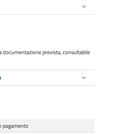
 la documentazione prevista, consultabile
e
cun pagamento