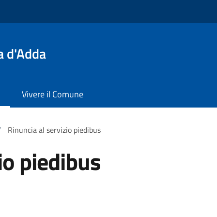
a d'Adda
Vivere il Comune
/
Rinuncia al servizio piedibus
io piedibus