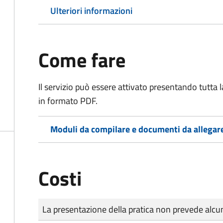
Ulteriori informazioni
Come fare
Il servizio può essere attivato presentando tutta
in formato PDF.
Moduli da compilare e documenti da allegar
Costi
Tipo di pagamento
Importo
La presentazione della pratica non prevede al