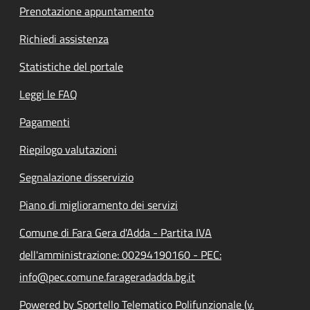
Prenotazione appuntamento
Richiedi assistenza
Statistiche del portale
Leggi le FAQ
Pagamenti
Riepilogo valutazioni
Segnalazione disservizio
Piano di miglioramento dei servizi
Comune di Fara Gera d'Adda - Partita IVA
dell'amministrazione: 00294190160 - PEC:
info@pec.comune.farageradadda.bg.it
Powered by Sportello Telematico Polifunzionale (v.