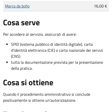
Tipo di pagamento
Importo
Marca da bollo
16,00 €
Cosa serve
Per accedere al servizio, assicurati di avere:
SPID (sistema pubblico di identità digitale), carta
d’identità elettronica (CIE) o carta nazionale dei servizi
(CNS)
tutta la documentazione prevista per la presentazione
della pratica.
Cosa si ottiene
Quando il procedimento amministrativo si conclude
positivamente si ottiene un'autorizzazione.