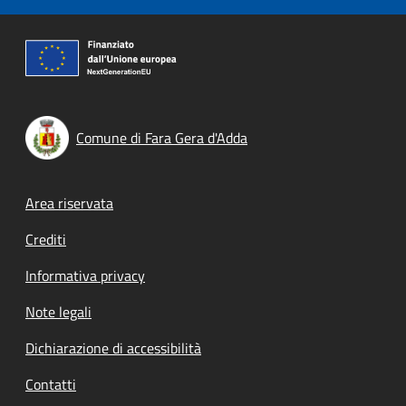
Comune di Fara Gera d'Adda
Footer menu
Area riservata
Crediti
Informativa privacy
Note legali
Dichiarazione di accessibilità
Contatti