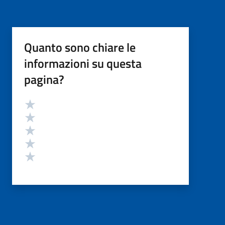
Quanto sono chiare le
informazioni su questa
pagina?
Valutazione
Valuta 5 stelle su 5
Valuta 4 stelle su 5
Valuta 3 stelle su 5
Valuta 2 stelle su 5
Valuta 1 stelle su 5