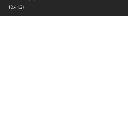
10.41.2)