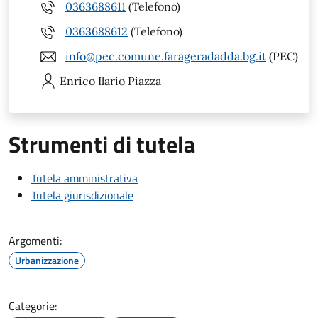
0363688611
(Telefono)
0363688612
(Telefono)
info@pec.comune.farageradadda.bg.it
(PEC)
Enrico Ilario
Piazza
Strumenti di tutela
Tutela amministrativa
Tutela giurisdizionale
Argomenti:
Urbanizzazione
Categorie: