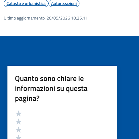
Catasto e urbanistica
Autorizzazioni
Ultimo aggiornamento:
20/05/2026 10:25.11
Quanto sono chiare le
informazioni su questa
pagina?
Valutazione
Valuta 5 stelle su 5
Valuta 4 stelle su 5
Valuta 3 stelle su 5
Valuta 2 stelle su 5