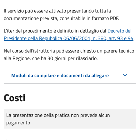
Il servizio può essere attivato presentando tutta la
documentazione prevista, consultabile in formato PDF.
L'iter del procedimento è definito in dettaglio dal
Decreto del
Presidente della Repubblica 06/06/2001, n. 380, art. 93 e 94
.
Nel corso dell'istruttoria può essere chiesto un parere tecnico
alla Regione, che ha 30 giorni per rilasciarlo.
Moduli da compilare e documenti da allegare
Costi
Tipo di pagamento
Importo
La presentazione della pratica non prevede alcun
pagamento