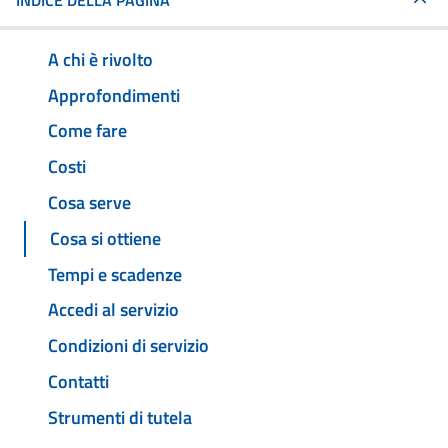
INDICE DELLA PAGINA
A chi è rivolto
Approfondimenti
Come fare
Costi
Cosa serve
Cosa si ottiene
Tempi e scadenze
Accedi al servizio
Condizioni di servizio
Contatti
Strumenti di tutela