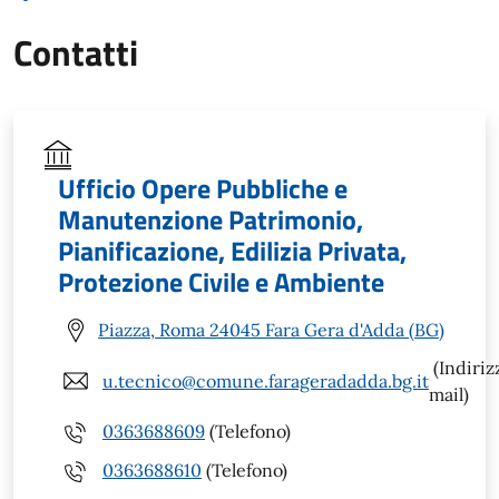
Contatti
Ufficio Opere Pubbliche e
Manutenzione Patrimonio,
Pianificazione, Edilizia Privata,
Protezione Civile e Ambiente
Piazza, Roma 24045 Fara Gera d'Adda (BG)
(Indiriz
u.tecnico@comune.farageradadda.bg.it
mail)
0363688609
(Telefono)
0363688610
(Telefono)