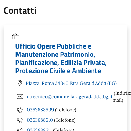
Contatti
Ufficio Opere Pubbliche e
Manutenzione Patrimonio,
Pianificazione, Edilizia Privata,
Protezione Civile e Ambiente
Piazza, Roma 24045 Fara Gera d'Adda (BG)
(Indiriz
u.tecnico@comune.farageradadda.bg.it
mail)
0363688609
(Telefono)
0363688610
(Telefono)
0363688611
(Telefono)