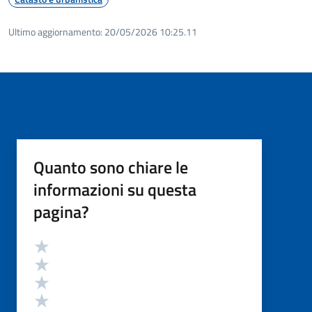
Ultimo aggiornamento:
20/05/2026 10:25.11
Quanto sono chiare le
informazioni su questa
pagina?
Valutazione
Valuta 5 stelle su 5
Valuta 4 stelle su 5
Valuta 3 stelle su 5
Valuta 2 stelle su 5