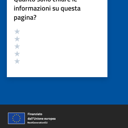
informazioni su questa
pagina?
Valutazione
Valuta 5 stelle su 5
Valuta 4 stelle su 5
Valuta 3 stelle su 5
Valuta 2 stelle su 5
Valuta 1 stelle su 5