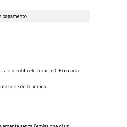
cun pagamento
rta d’identità elettronica (CIE) o carta
ntazione della pratica.
ivamente senza l’emissione di un