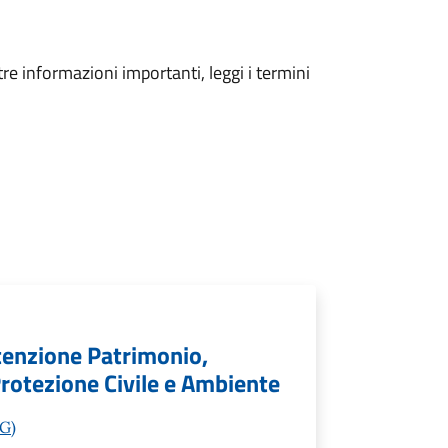
tre informazioni importanti, leggi i termini
tenzione Patrimonio,
 Protezione Civile e Ambiente
BG)