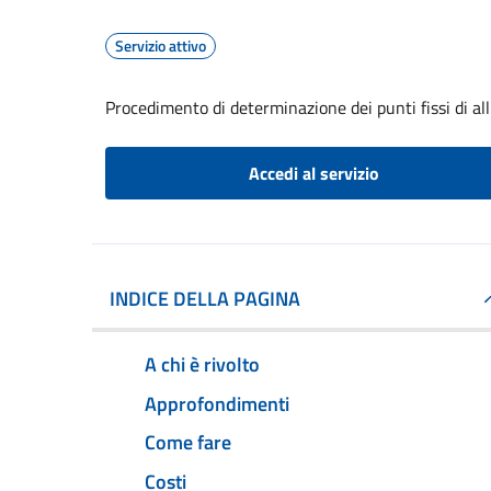
Servizio attivo
Procedimento di determinazione dei punti fissi di a
Accedi al servizio
INDICE DELLA PAGINA
A chi è rivolto
Approfondimenti
Come fare
Costi