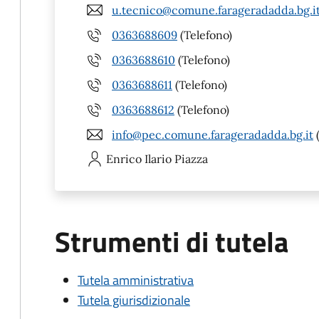
u.tecnico@comune.farageradadda.bg.i
0363688609
(Telefono)
0363688610
(Telefono)
0363688611
(Telefono)
0363688612
(Telefono)
info@pec.comune.farageradadda.bg.it
Enrico Ilario
Piazza
Strumenti di tutela
Tutela amministrativa
Tutela giurisdizionale