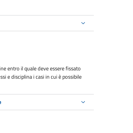
ine entro il quale deve essere fissato
 e disciplina i casi in cui è possibile
e