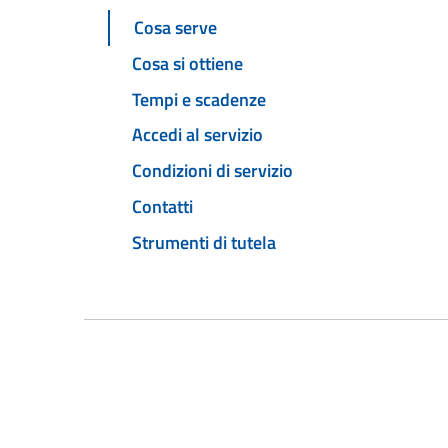
Cosa serve
Cosa si ottiene
Tempi e scadenze
Accedi al servizio
Condizioni di servizio
Contatti
Strumenti di tutela