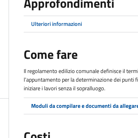
Approfondimenti
Ulteriori informazioni
Come fare
Il regolamento edilizio comunale definisce il term
l’appuntamento per la determinazione dei punti fissi
iniziare i lavori senza il sopralluogo.
Moduli da compilare e documenti da allegar
Costi