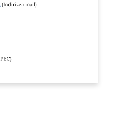
t
(Indirizzo mail)
(PEC)