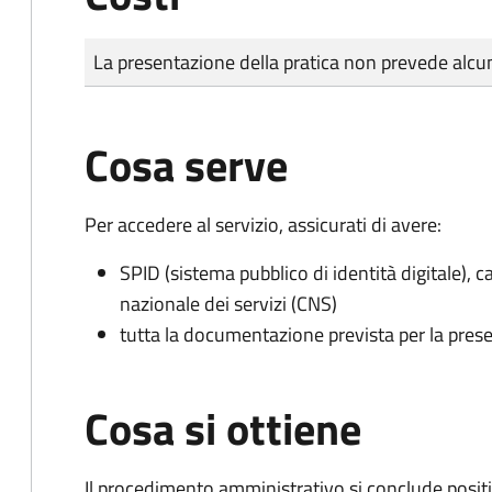
Tipo di pagamento
Importo
La presentazione della pratica non prevede al
Cosa serve
Per accedere al servizio, assicurati di avere:
SPID (sistema pubblico di identità digitale), ca
nazionale dei servizi (CNS)
tutta la documentazione prevista per la prese
Cosa si ottiene
Il procedimento amministrativo si conclude posit