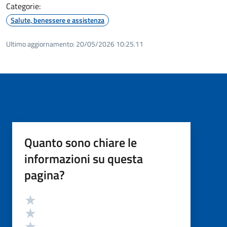
Categorie:
Salute, benessere e assistenza
Ultimo aggiornamento:
20/05/2026 10:25.11
Quanto sono chiare le
informazioni su questa
pagina?
Valutazione
Valuta 5 stelle su 5
Valuta 4 stelle su 5
Valuta 3 stelle su 5