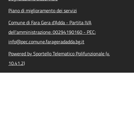
Piano di miglioramento dei servizi
Comune di Fara Gera d'Adda - Partita IVA
dell'amministrazione: 00294190160 - PEC:
info@pec.comune.farageradadda.bg.it
Powered by Sportello Telematico Polifunzionale (v.
10.41.2)