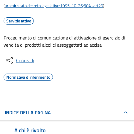
(
urn:nir:stato:decreto.legislativo:1995-10-26;504~art29
)
Servizio attivo
Procedimento di comunicazione di attivazione di esercizio di
vendita di prodotti alcolici assoggettati ad accisa
Condividi
Normativa di riferimento
INDICE DELLA PAGINA
A chi è rivolto