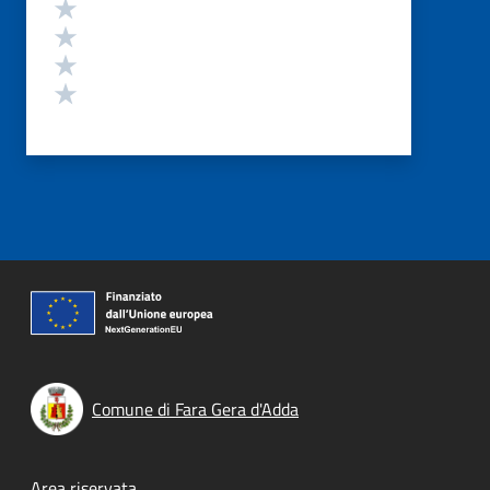
Valuta 4 stelle su 5
Valuta 3 stelle su 5
Valuta 2 stelle su 5
Valuta 1 stelle su 5
Comune di Fara Gera d'Adda
Area riservata