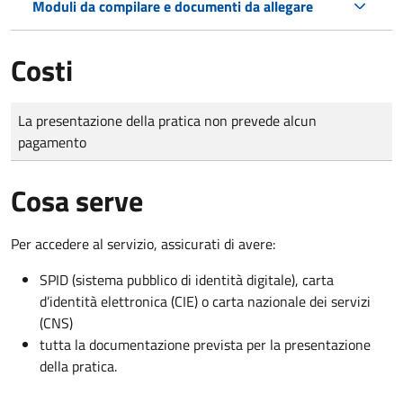
Moduli da compilare e documenti da allegare
Costi
Tipo di pagamento
Importo
La presentazione della pratica non prevede alcun
pagamento
Cosa serve
Per accedere al servizio, assicurati di avere:
SPID (sistema pubblico di identità digitale), carta
d’identità elettronica (CIE) o carta nazionale dei servizi
(CNS)
tutta la documentazione prevista per la presentazione
della pratica.