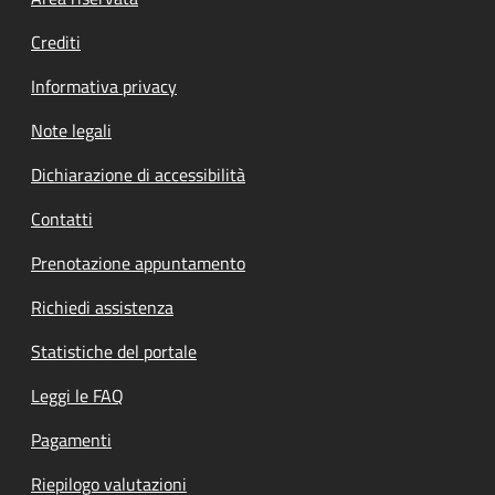
Footer menu
Crediti
Informativa privacy
Note legali
Dichiarazione di accessibilità
Contatti
Prenotazione appuntamento
Richiedi assistenza
Statistiche del portale
Leggi le FAQ
Pagamenti
Riepilogo valutazioni