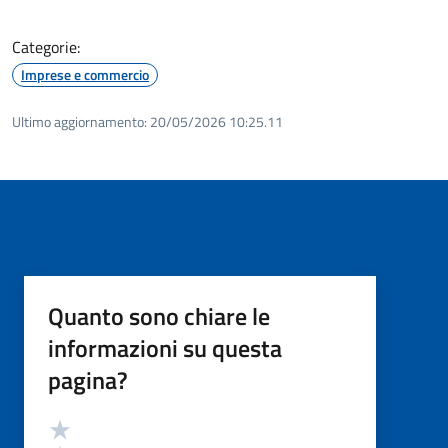
Categorie:
Imprese e commercio
Ultimo aggiornamento:
20/05/2026 10:25.11
Quanto sono chiare le
informazioni su questa
pagina?
Valutazione
Valuta 5 stelle su 5