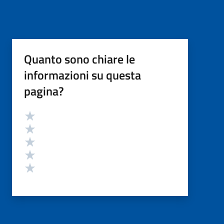
Quanto sono chiare le
informazioni su questa
pagina?
Valutazione
Valuta 5 stelle su 5
Valuta 4 stelle su 5
Valuta 3 stelle su 5
Valuta 2 stelle su 5
Valuta 1 stelle su 5