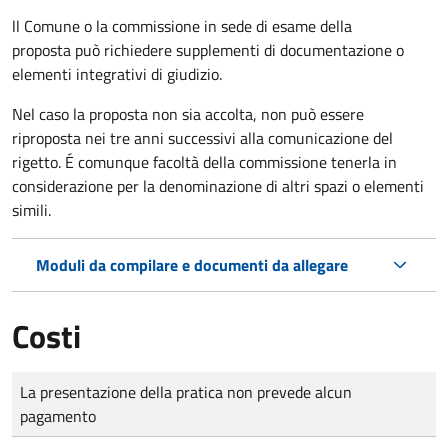
ll Comune o la commissione in sede di esame della
proposta può richiedere supplementi di documentazione o
elementi integrativi di giudizio.
Nel caso la proposta non sia accolta, non può essere
riproposta nei tre anni successivi alla comunicazione del
rigetto. É comunque facoltà della commissione tenerla in
considerazione per la denominazione di altri spazi o elementi
simili.
Moduli da compilare e documenti da allegare
Costi
Tipo di pagamento
Importo
La presentazione della pratica non prevede alcun
pagamento