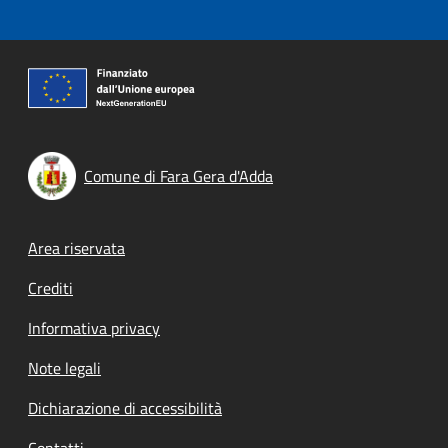
Comune di Fara Gera d'Adda
Footer menu
Area riservata
Crediti
Informativa privacy
Note legali
Dichiarazione di accessibilità
Contatti