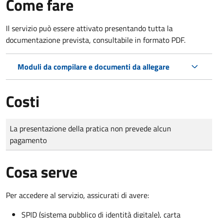
Come fare
Il servizio può essere attivato presentando tutta la
documentazione prevista, consultabile in formato PDF.
Moduli da compilare e documenti da allegare
Costi
Tipo di pagamento
Importo
La presentazione della pratica non prevede alcun
pagamento
Cosa serve
Per accedere al servizio, assicurati di avere:
SPID (sistema pubblico di identità digitale), carta