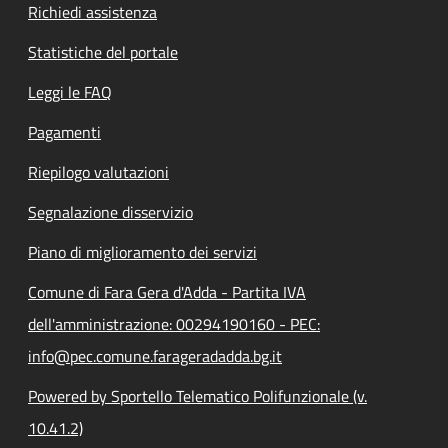
Richiedi assistenza
Statistiche del portale
Leggi le FAQ
Pagamenti
Riepilogo valutazioni
Segnalazione disservizio
Piano di miglioramento dei servizi
Comune di Fara Gera d'Adda - Partita IVA
dell'amministrazione: 00294190160 - PEC:
info@pec.comune.farageradadda.bg.it
Powered by Sportello Telematico Polifunzionale (v.
10.41.2)