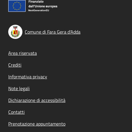
Comune di Fara Gera d'Adda
Footer menu
Area riservata
Crediti
Informativa privacy
Note legali
Dichiarazione di accessibilità
Contatti
Prenotazione appuntamento