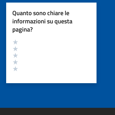
Quanto sono chiare le
informazioni su questa
pagina?
Valutazione
Valuta 5 stelle su 5
Valuta 4 stelle su 5
Valuta 3 stelle su 5
Valuta 2 stelle su 5
Valuta 1 stelle su 5