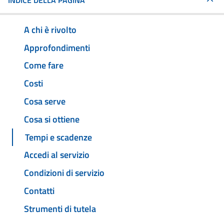
INDICE DELLA PAGINA
A chi è rivolto
Approfondimenti
Come fare
Costi
Cosa serve
Cosa si ottiene
Tempi e scadenze
Accedi al servizio
Condizioni di servizio
Contatti
Strumenti di tutela