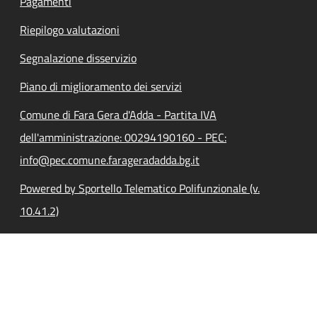
Pagamenti
Riepilogo valutazioni
Segnalazione disservizio
Piano di miglioramento dei servizi
Comune di Fara Gera d'Adda - Partita IVA
dell'amministrazione: 00294190160 - PEC:
info@pec.comune.farageradadda.bg.it
Powered by Sportello Telematico Polifunzionale (v.
10.41.2)