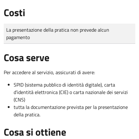
Costi
Tipo di pagamento
Importo
La presentazione della pratica non prevede alcun
pagamento
Cosa serve
Per accedere al servizio, assicurati di avere:
SPID (sistema pubblico di identità digitale), carta
d’identità elettronica (CIE) o carta nazionale dei servizi
(CNS)
tutta la documentazione prevista per la presentazione
della pratica.
Cosa si ottiene