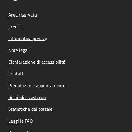
Footer menu
Area riservata
Crediti
Informativa privacy
Note legali
Dichiarazione di accessibilità
Contatti
Prenotazione appuntamento
Richiedi assistenza
Statistiche del portale
Leggi le FAQ