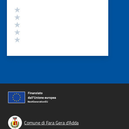
Valutazione
Valuta 5 stelle su 5
Valuta 4 stelle su 5
Valuta 3 stelle su 5
Valuta 2 stelle su 5
Valuta 1 stelle su 5
Comune di Fara Gera d'Adda