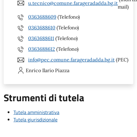
u.tecnico@comune.farageradadda.bg.it
mail)
0363688609
(Telefono)
0363688610
(Telefono)
0363688611
(Telefono)
0363688612
(Telefono)
info@pec.comune.farageradadda.bg.it
(PEC)
Enrico Ilario
Piazza
Strumenti di tutela
Tutela amministrativa
Tutela giurisdizionale