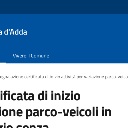
a d'Adda
Vivere il Comune
egnalazione certificata di inizio attività per variazione parco-veic
ficata di inizio
zione parco-veicoli in
gio senza