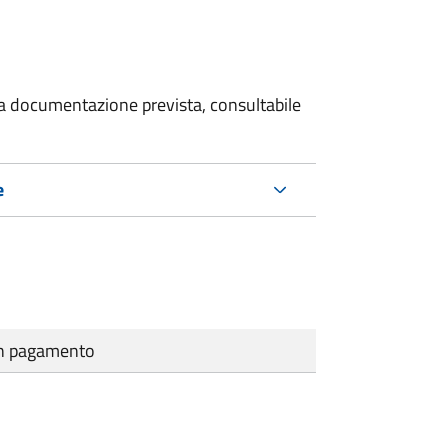
 la documentazione prevista, consultabile
e
cun pagamento