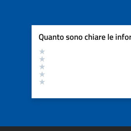
Quanto sono chiare le info
Valutazione
Valuta 5 stelle su 5
Valuta 4 stelle su 5
Valuta 3 stelle su 5
Valuta 2 stelle su 5
Valuta 1 stelle su 5