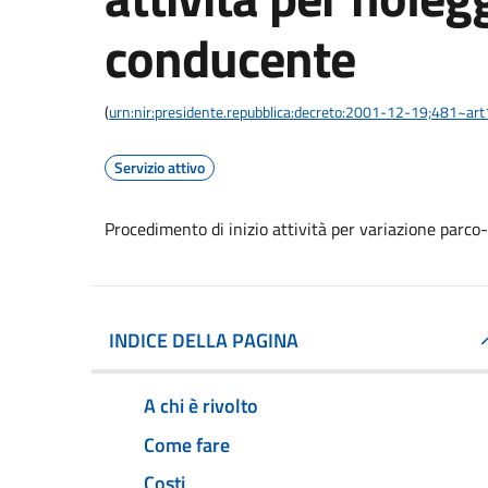
conducente
(
urn:nir:presidente.repubblica:decreto:2001-12-19;481~art
Servizio attivo
Procedimento di inizio attività per variazione parco
INDICE DELLA PAGINA
A chi è rivolto
Come fare
Costi